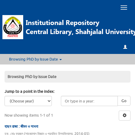
Toggl
naviga
Browsing PhD by Issue Date
Browsing PhD by Issue Date
Jump to a point in the index:
Go
Now showing items 1-1 of 1
হাছন রাজা : জীবন ও সাধনা
হক, মোঃ ফয়জুল
(
শাহজালাল বিজ্ঞান ও প্রযুক্তি বিশ্ববিদ্যালয়
,
2014-05
)