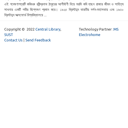
এই গবেষণাপত্রটি কবিগুরু রবীন্দ্রনাথ ঠাকুরের আশীর্বাণী নিয়ে মরমি কবি হাছন রাজার জীবন ও সাহিত্য
সাধনার একটি গভীর বিশ্লেষণ প্রদান করে। ১৯২৫ খ্রিস্টাব্দে ভারতীয় দর্শন-মহাসভায় এবং ১৯৩০
খ্রিস্টাব্দে অক্সফোর্ড বিশ্ববিদ্যালয়ে ...
Copyright © 2022
Central Library
,
Technology Partner :
MS
SUST
Electrohome
Contact Us
|
Send Feedback